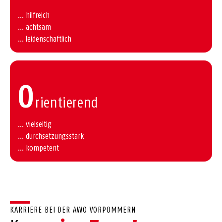
... hilfreich
... achtsam
... leidenschaftlich
O
rientierend
... vielseitig
... durchsetzungsstark
... kompetent
KARRIERE BEI DER AWO VORPOMMERN