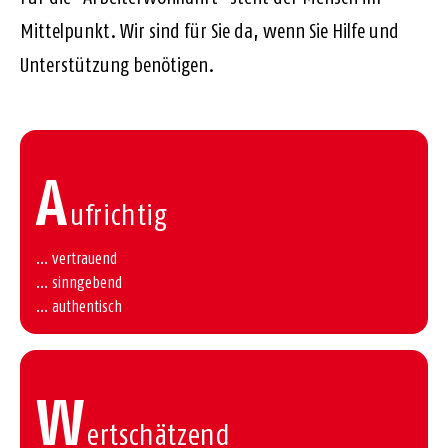
Mittelpunkt. Wir sind für Sie da, wenn Sie Hilfe und
Unterstützung benötigen.
A
ufrichtig
... vertrauend
... sinngebend
... authentisch
W
ertschätzend