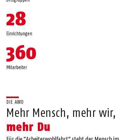
28
Einrichtungen
360
Mitarbeiter
DIE AWO
Mehr Mensch, mehr wir,
mehr Du
Für die "Arbeiterwohlfahrt" steht der Mensch im