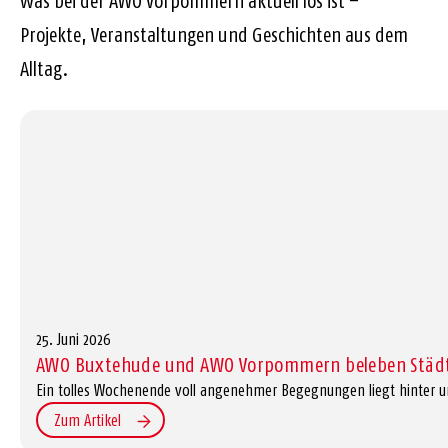
was bei der AWO Vorpommern aktuell los ist –
Projekte, Veranstaltungen und Geschichten aus dem
Alltag.
25. Juni 2026
AWO Buxtehude und AWO Vorpommern beleben Städt
Ein tolles Wochenende voll angenehmer Begegnungen liegt hinter u
Zum Artikel